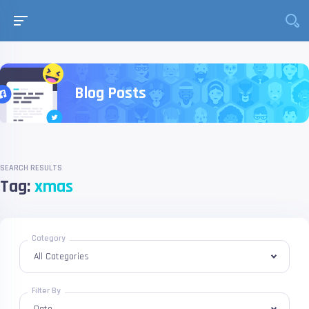
Blog Posts
SEARCH RESULTS
Tag:
xmas
Category
Filter By