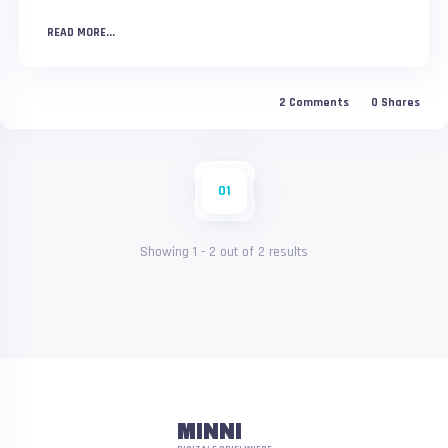
READ MORE...
2
Comments
0
Shares
01
Showing
1
-
2
out of
2
results
MINNI