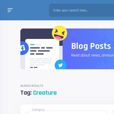
Blog Posts
Read about news, annou
SEARCH RESULTS
Tag:
Creature
Category