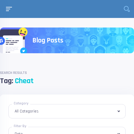
Blog Posts
SEARCH RESULTS
Tag:
Cheat
Category
Filter By