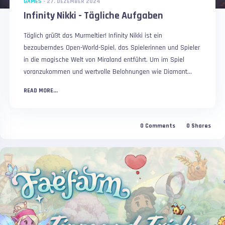
GAMES
-
27. DEZEMBER 2024
Infinity Nikki - Tägliche Aufgaben
Täglich grüßt das Murmeltier! Infinity Nikki ist ein
bezauberndes Open-World-Spiel, das Spielerinnen und Spieler
in die magische Welt von Miraland entführt. Um im Spiel
voranzukommen und wertvolle Belohnungen wie Diamant...
READ MORE...
0
Comments
0
Shares