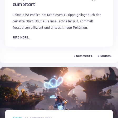
zum Start
Pokopia ist endlich da! Mit diesen 19 Tipps gelingt euch der
perfekte Start. Baut eure Insel schneller auf, sammelt
Ressourcen effizient und entdeckt neue Pokémon.
READ MORE...
0
Comments
0
Shares