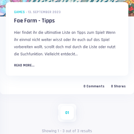
GAMES
-
13. SEPTEMBER 2023
Fae Farm - Tipps
Hier findet ihr die ultimative Liste an Tipps zum Spiel! Wenn
ihr einmal nicht weiter wisst oder ihr euch auf das Spiel
vorbereiten wollt, scrollt doch mal durch die Liste oder nutzt
die Suchfunktion. Vielleicht entdeckt...
READ MORE...
0
Comments
0
Shares
01
Showing
1
-
3
out of
3
results