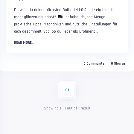
Du willst in deiner nächsten Battlefield-6-Runde ein bisschen
mehr glänzen als sonst?
Hier habe ich jede Menge
praktische Tipps, Mechaniken und nützliche Einstellungen für
dich gesammelt. Egal ob du lieber als Drohnenp...
READ MORE...
0
Comments
0
Shares
01
Showing
1
-
1
out of
1
result