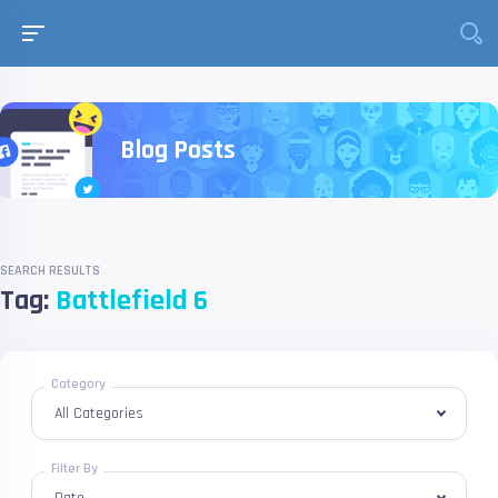
Blog Posts
SEARCH RESULTS
Tag:
Battlefield 6
Category
Filter By